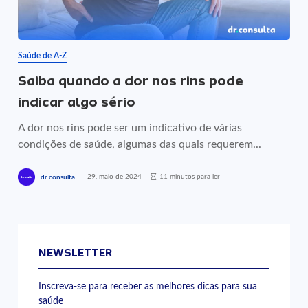
Saúde de A-Z
Saiba quando a dor nos rins pode
indicar algo sério
A dor nos rins pode ser um indicativo de várias
condições de saúde, algumas das quais requerem...
29, maio de 2024
11 minutos para ler
dr.consulta
NEWSLETTER
Inscreva-se para receber as melhores dicas para sua
saúde