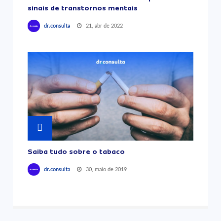
sinais de transtornos mentais
21, abr de 2022
dr.consulta
Saiba tudo sobre o tabaco
30, maio de 2019
dr.consulta