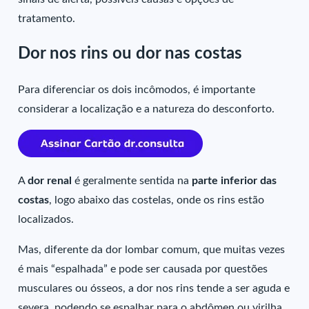
tratamento.
Dor nos rins ou dor nas costas
Para diferenciar os dois incômodos, é importante
considerar a localização e a natureza do desconforto.
A
dor renal
é geralmente sentida na
parte inferior das
costas
, logo abaixo das costelas, onde os rins estão
localizados.
Mas, diferente da dor lombar comum, que muitas vezes
é mais “espalhada” e pode ser causada por questões
musculares ou ósseos, a dor nos rins tende a ser aguda e
severa, podendo se espalhar para o abdômen ou virilha.