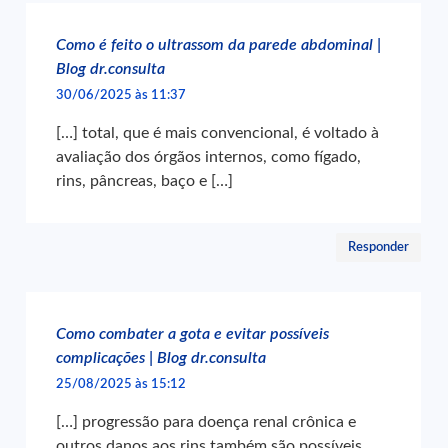
Como é feito o ultrassom da parede abdominal |
Blog dr.consulta
30/06/2025 às 11:37
[…] total, que é mais convencional, é voltado à
avaliação dos órgãos internos, como fígado,
rins, pâncreas, baço e […]
Responder
Como combater a gota e evitar possíveis
complicações | Blog dr.consulta
25/08/2025 às 15:12
[…] progressão para doença renal crônica e
outros danos aos rins também são possíveis