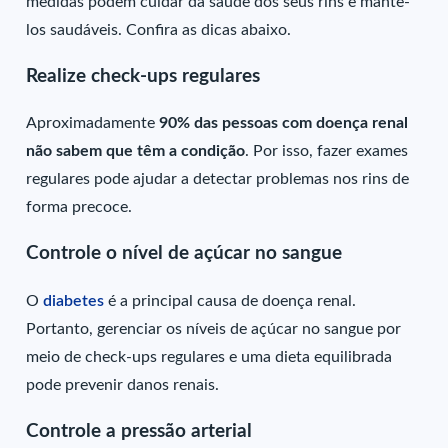
medidas podem cuidar da saúde dos seus rins e mantê-
los saudáveis. Confira as dicas abaixo.
Realize check-ups regulares
Aproximadamente
90% das pessoas com doença renal
não sabem que têm a condição
. Por isso, fazer exames
regulares pode ajudar a detectar problemas nos rins de
forma precoce.
Controle o nível de açúcar no sangue
O
diabetes
é a principal causa de doença renal.
Portanto, gerenciar os níveis de açúcar no sangue por
meio de check-ups regulares e uma dieta equilibrada
pode prevenir danos renais.
Controle a pressão arterial