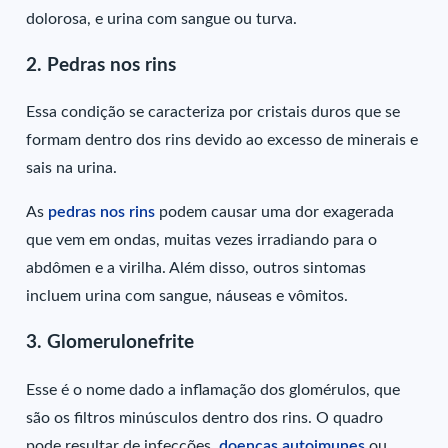
dolorosa, e urina com sangue ou turva.
2. Pedras nos rins
Essa condição se caracteriza por cristais duros que se
formam dentro dos rins devido ao excesso de minerais e
sais na urina.
As
pedras nos rins
podem causar uma dor exagerada
que vem em ondas, muitas vezes irradiando para o
abdômen e a virilha. Além disso, outros sintomas
incluem urina com sangue, náuseas e vômitos.
3. Glomerulonefrite
Esse é o nome dado a inflamação dos glomérulos, que
são os filtros minúsculos dentro dos rins. O quadro
pode resultar de infecções,
doenças autoimunes
ou