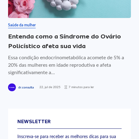
Saúde da mulher
Entenda como a Síndrome do Ovário
Policístico afeta sua vida
Essa condição endocrinometabólica acomete de 5% a
20% das mulheres em idade reprodutiva e afeta
significativamente a...
22, jul de 2025
7 minutos para ler
dr.consulta
NEWSLETTER
Inscreva-se para receber as melhores dicas para sua