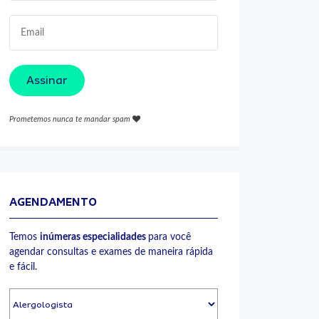
Assinar
Prometemos nunca te mandar spam
AGENDAMENTO
Temos
inúmeras especialidades
para você
agendar consultas e exames de maneira rápida
e fácil.