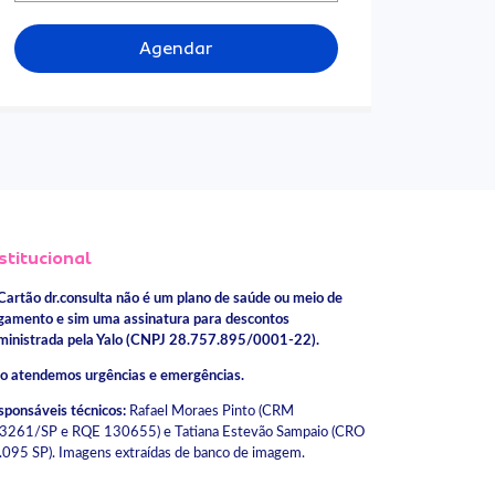
Agendar
stitucional
Cartão dr.consulta não é um plano de saúde ou meio de
gamento e sim uma assinatura para descontos
ministrada pela Yalo (CNPJ 28.757.895/0001-22).
o atendemos urgências e emergências.
sponsáveis técnicos:
Rafael Moraes Pinto (CRM
3261/SP e RQE 130655) e Tatiana Estevão Sampaio (CRO
.095 SP). Imagens extraídas de banco de imagem.