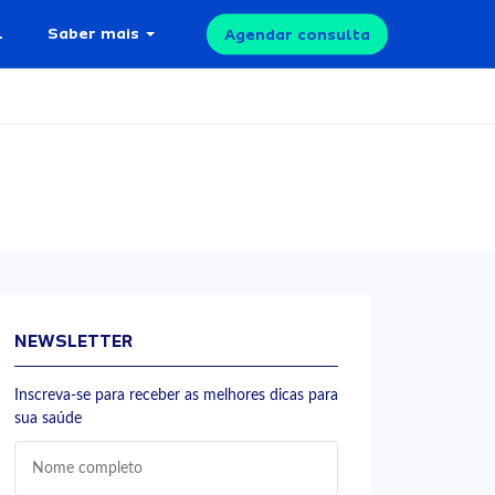
l
Saber mais
Agendar consulta
NEWSLETTER
Inscreva-se para receber as melhores dicas para
sua saúde