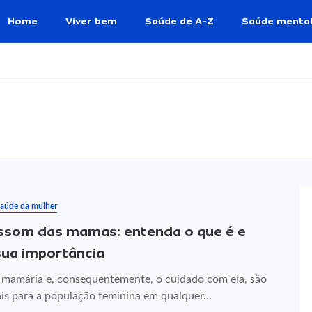
Home
Viver bem
Saúde de A-Z
Saúde menta
aúde da mulher
ssom das mamas: entenda o que é e
sua importância
 mamária e, consequentemente, o cuidado com ela, são
is para a população feminina em qualquer...