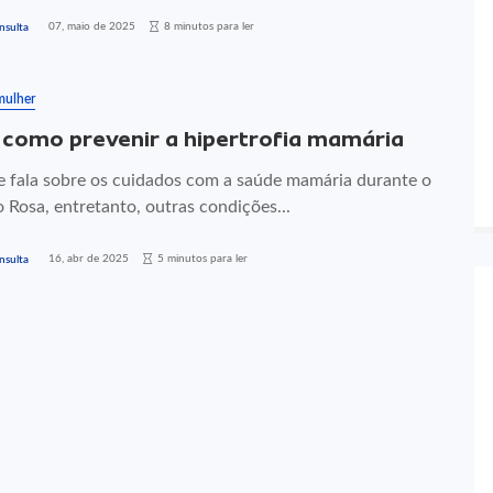
07, maio de 2025
8 minutos para ler
nsulta
mulher
 como prevenir a hipertrofia mamária
e fala sobre os cuidados com a saúde mamária durante o
 Rosa, entretanto, outras condições...
16, abr de 2025
5 minutos para ler
nsulta