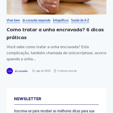
Viver bem
dr.consulta responde
Infográficos
Saúde de A-Z
Como tratar a unha encravada? 6 dicas
práticas
Você sabe como tratar a unha encravada? Esta
complicação, também chamada de onicocriptose, ocorre
quando a unha...
21, ago de 2020
1 minuto para ler
dr.consulta
NEWSLETTER
Inscreva-se para receber as melhores dicas para sua