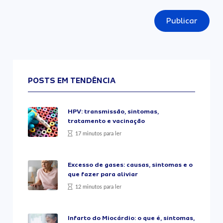
Publicar
POSTS EM TENDÊNCIA
HPV: transmissão, sintomas,
tratamento e vacinação
17 minutos para ler
Excesso de gases: causas, sintomas e o
que fazer para aliviar
12 minutos para ler
Infarto do Miocárdio: o que é, sintomas,