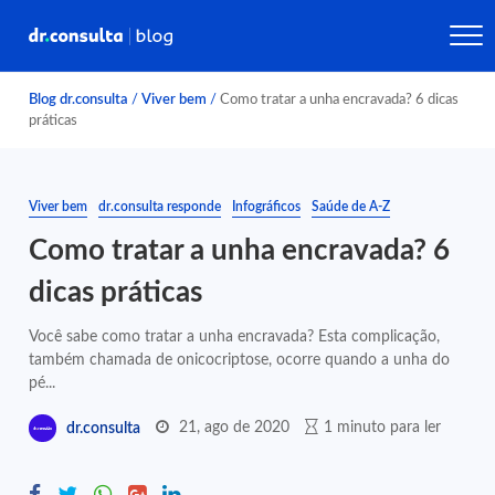
Blog dr.consulta
/
Viver bem
/
Como tratar a unha encravada? 6 dicas
práticas
Viver bem
dr.consulta responde
Infográficos
Saúde de A-Z
Como tratar a unha encravada? 6
dicas práticas
Você sabe como tratar a unha encravada? Esta complicação,
também chamada de onicocriptose, ocorre quando a unha do
pé...
21, ago de 2020
1 minuto para ler
dr.consulta