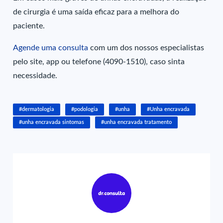
de cirurgia é uma saída eficaz para a melhora do
paciente.
Agende uma consulta
com um dos nossos especialistas
pelo site, app ou telefone (4090-1510), caso sinta
necessidade.
#dermatologia
#podologia
#unha
#Unha encravada
#unha encravada sintomas
#unha encravada tratamento