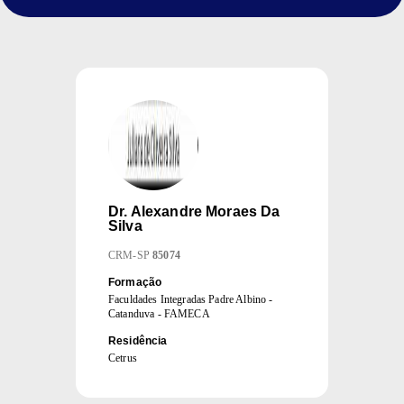
Dr.
Alexandre Moraes Da
Silva
CRM
-
SP
85074
Formação
Faculdades Integradas Padre Albino -
Catanduva - FAMECA
Residência
Cetrus