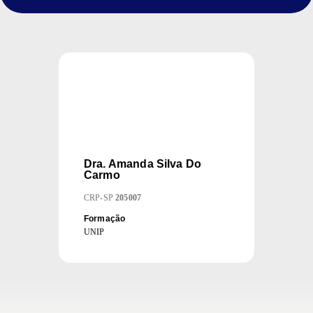
Dra.
Amanda Silva Do
Carmo
CRP
-
SP
205007
Formação
UNIP