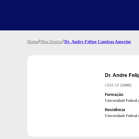
/
/
Home
Meu Doutor
Dr. Andre Felipe Candeas Amorim
Dr.
Andre Fel
CRM
-
SP
219892
Formação
Universidade Federal 
Residência
Universidade Federal