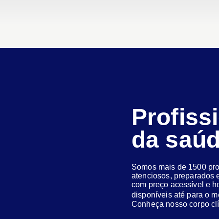
Profiss
da saú
Somos mais de 1500 prof
atenciosos, preparados e
com preço acessível e h
disponíveis até para o
Conheça nosso corpo clí