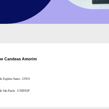
ipe Candeas Amorim
do Espírito Santo - UFES
 de São Paulo - UNIFESP