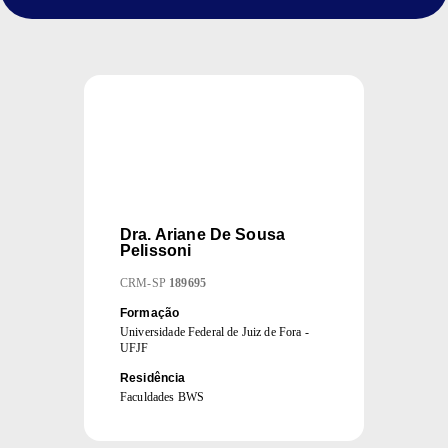
Dra.
Ariane De Sousa
Pelissoni
CRM
-
SP
189695
Formação
Universidade Federal de Juiz de Fora -
UFJF
Residência
Faculdades BWS