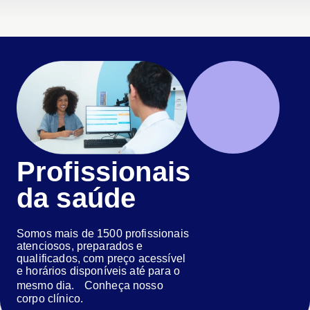
Profissionais
da saúde
Somos mais de 1500 profissionais
atenciosos, preparados e
qualificados, com preço acessível
e horários disponíveis até para o
mesmo dia. Conheça nosso
corpo clínico.