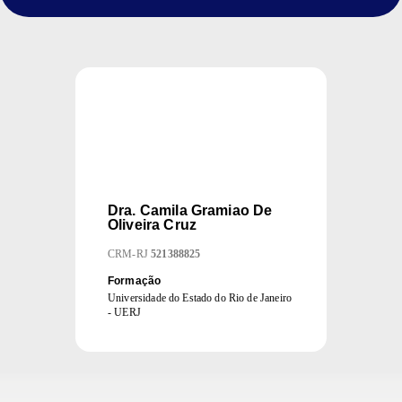
Dra.
Camila Gramiao De
Oliveira Cruz
CRM
-
RJ
521388825
Formação
Universidade do Estado do Rio de Janeiro
- UERJ