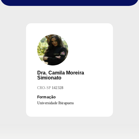
Dra.
Camila Moreira
Simionato
CRO
-
SP
142328
Formação
Universidade Ibirapuera