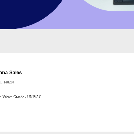
ana Sales
QE
148204
 de Várzea Grande - UNIVAG