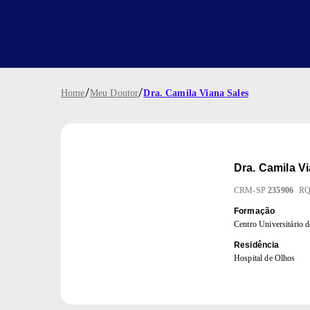
/
/
Home
Meu Doutor
Dra. Camila Viana Sales
Dra.
Camila Vi
CRM
-
SP
235906
R
Formação
Centro Universitário
Residência
Hospital de Olhos