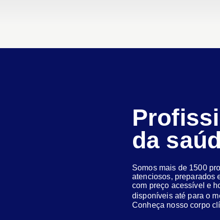
Profiss
da saú
Somos mais de 1500 prof
atenciosos, preparados e
com preço acessível e h
disponíveis até para o
Conheça nosso corpo clí