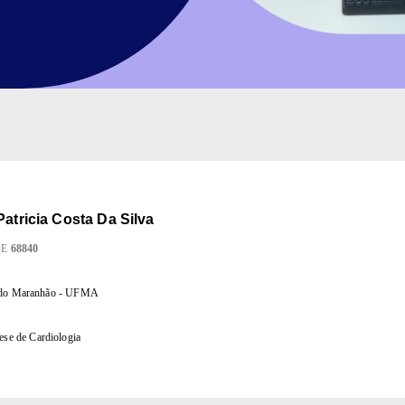
Patricia Costa Da Silva
QE
68840
l do Maranhão - UFMA
ese de Cardiologia