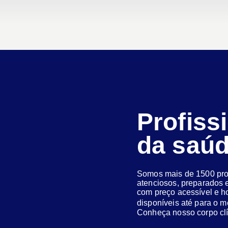
Profiss
da saú
Somos mais de 1500 prof
atenciosos, preparados e
com preço acessível e h
disponíveis até para o
Conheça nosso corpo clí