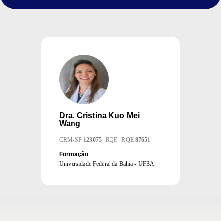
Dra.
Cristina Kuo Mei
Wang
CRM
-
SP
123075
RQE
RQE
87651
Formação
Universidade Federal da Bahia - UFBA