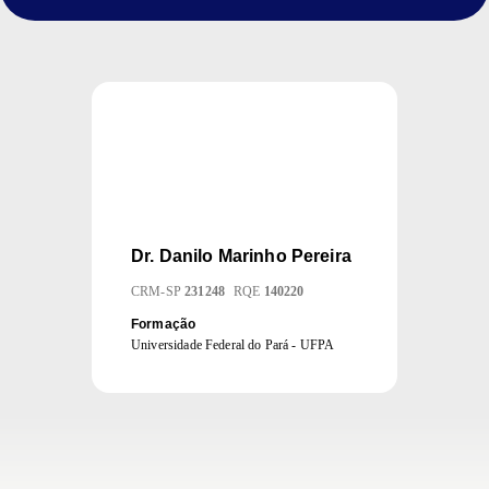
Dr.
Danilo Marinho Pereira
CRM
-
SP
231248
RQE
140220
Formação
Universidade Federal do Pará - UFPA