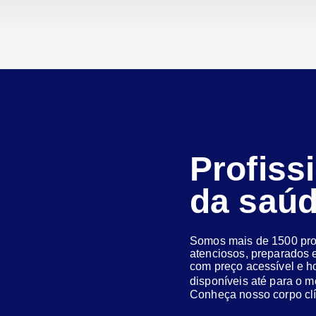
Profiss
da saú
Somos mais de 1500 prof
atenciosos, preparados e
com preço acessível e h
disponíveis até para o
Conheça nosso corpo clí