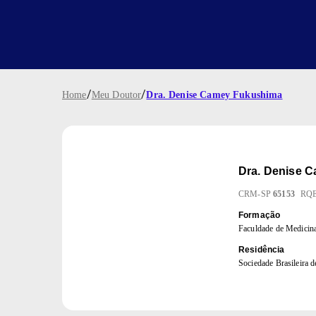
/
/
Home
Meu Doutor
Dra. Denise Camey Fukushima
Dra.
Denise C
CRM
-
SP
65153
RQ
Formação
Faculdade de Medic
Residência
Sociedade Brasileira 