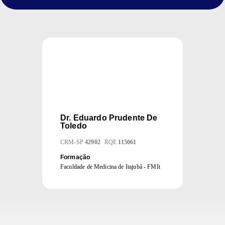
Dr.
Eduardo Prudente De
Toledo
CRM
-
SP
42902
RQE
115061
Formação
Faculdade de Medicina de Itajubá - FMIt