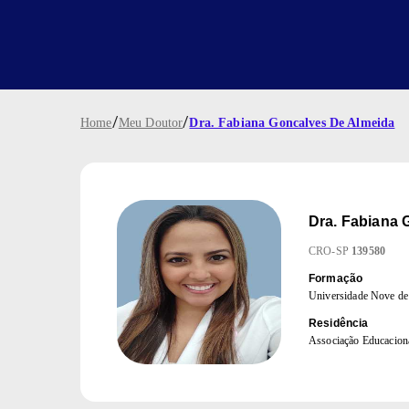
/
/
Home
Meu Doutor
Dra. Fabiana Goncalves De Almeida
Dra.
Fabiana 
CRO
-
SP
139580
Formação
Universidade Nove d
Residência
Associação Educacio