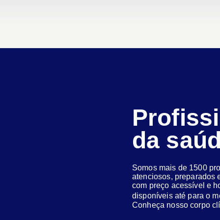
Profiss
da saú
Somos mais de 1500 prof
atenciosos, preparados e
com preço acessível e h
disponíveis até para o
Conheça nosso corpo clí