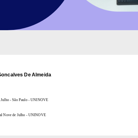
Goncalves De Almeida
e Julho - São Paulo - UNINOVE
nal Nove de Julho - UNINOVE