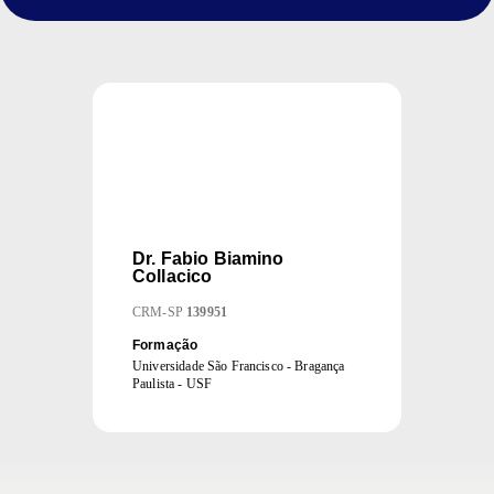
Dr.
Fabio Biamino
Collacico
CRM
-
SP
139951
Formação
Universidade São Francisco - Bragança
Paulista - USF