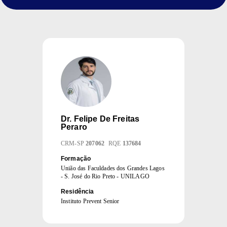
Dr.
Felipe De Freitas
Peraro
CRM
-
SP
207062
RQE
137684
Formação
União das Faculdades dos Grandes Lagos
- S. José do Rio Preto - UNILAGO
Residência
Instituto Prevent Senior