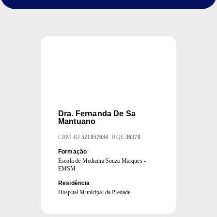
Dra.
Fernanda De Sa
Mantuano
CRM
-
RJ
521057634
RQE
36378
Formação
Escola de Medicina Souza Marques -
EMSM
Residência
Hospital Municipal da Piedade