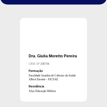
Dra.
Giulia Moretto Pereira
CRM
-
SP
258716
Formação
Faculdade Israelita de Ciências da Saúde
Albert Einsten - FICSAE
Residência
Afya Educação Médica