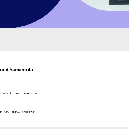
Ayumi Yamamoto
 Padre Albino - Catanduva -
 de São Paulo - UNIFESP