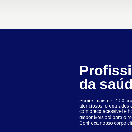
Profiss
da saú
Somos mais de 1500 prof
atenciosos, preparados e
com preço acessível e h
disponíveis até para o
Conheça nosso corpo clí