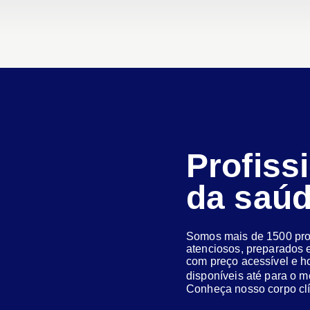
Profiss
da saú
Somos mais de 1500 prof
atenciosos, preparados e
com preço acessível e h
disponíveis até para o
Conheça nosso corpo clí