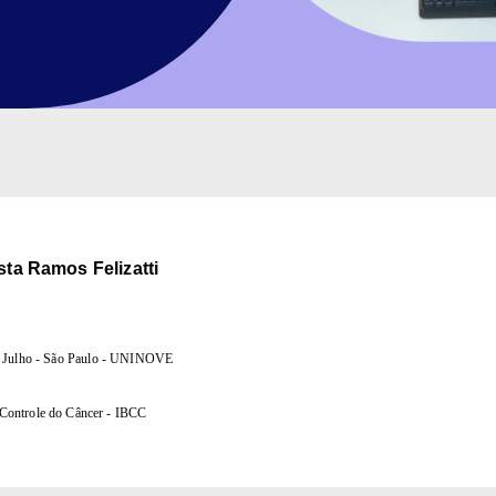
ista Ramos Felizatti
e Julho - São Paulo - UNINOVE
e Controle do Câncer - IBCC