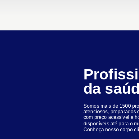
Profiss
da saú
Somos mais de 1500 prof
atenciosos, preparados e
com preço acessível e h
disponíveis até para o
Conheça nosso corpo clí