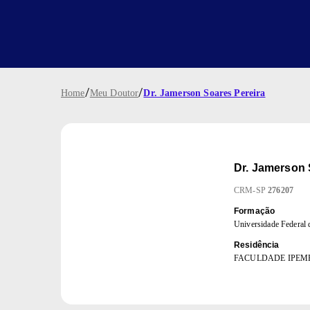
/
/
Home
Meu Doutor
Dr. Jamerson Soares Pereira
Dr.
Jamerson 
CRM
-
SP
276207
Formação
Universidade Federal
Residência
FACULDADE IPEME