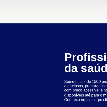
Profiss
da saú
Somos mais de 1500 prof
atenciosos, preparados e
com preço acessível e h
disponíveis até para o
Conheça nosso corpo clí