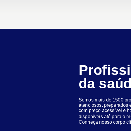
Profiss
da saú
Somos mais de 1500 prof
atenciosos, preparados e
com preço acessível e h
disponíveis até para o
Conheça nosso corpo clí