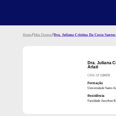
/
/
Home
Meu Doutor
Dra. Juliana Cristina Da Costa Santos 
Dra.
Juliana C
Arlati
CRM
-
SP
120078
Formação
Universidade Santo A
Residência
Faculdade Juscelino K