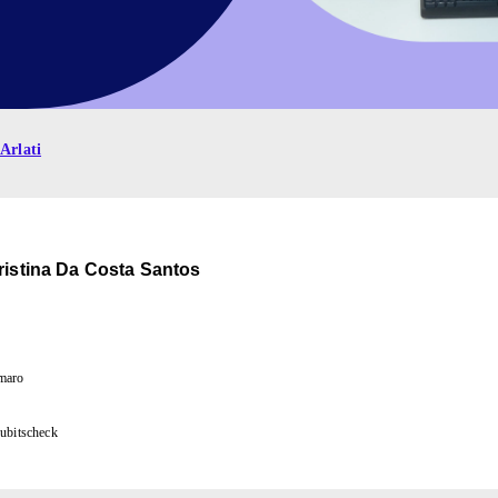
Arlati
ristina Da Costa Santos
maro
ubitscheck