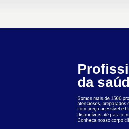
Profiss
da saú
Somos mais de 1500 prof
atenciosos, preparados e
com preço acessível e h
disponíveis até para o
Conheça nosso corpo clí