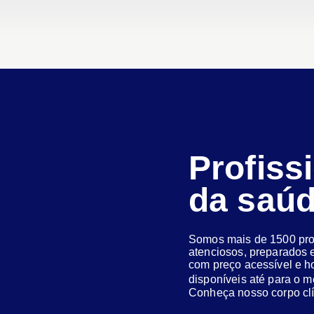
Profiss
da saú
Somos mais de 1500 prof
atenciosos, preparados e
com preço acessível e h
disponíveis até para o
Conheça nosso corpo clí