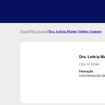
/
/
Home
Meu Doutor
Dra. Leticia Marim Videira Stamato
Dra.
Leticia M
CRM
-
SP
133343
Formação
UNIVERSIDADE DE