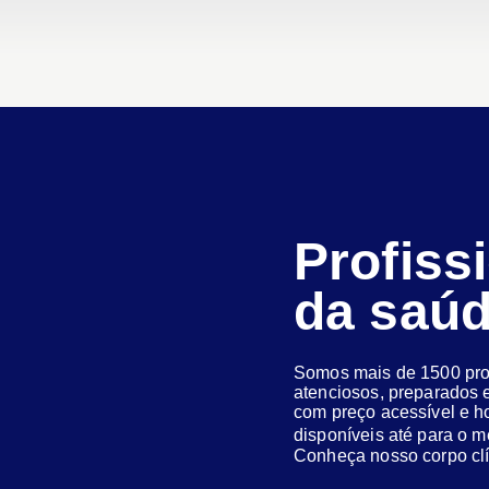
Profiss
da saú
Somos mais de 1500 prof
atenciosos, preparados e
com preço acessível e h
disponíveis até para o
Conheça nosso corpo clí