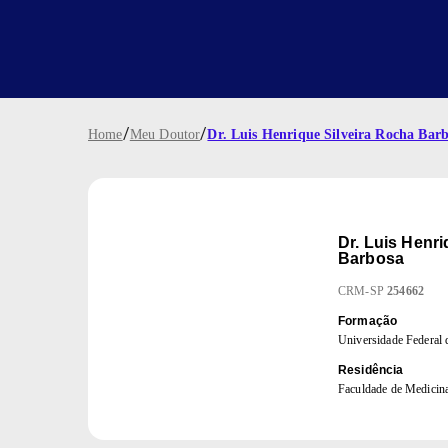
/
/
Home
Meu Doutor
Dr. Luis Henrique Silveira Rocha Bar
Dr.
Luis Henri
Barbosa
CRM
-
SP
254662
Formação
Universidade Federal
Residência
Faculdade de Medicina