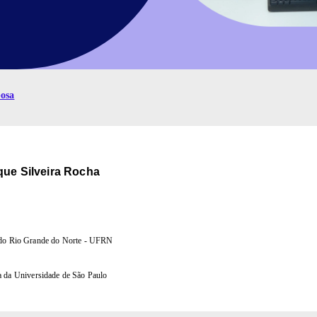
bosa
que Silveira Rocha
 do Rio Grande do Norte - UFRN
 da Universidade de São Paulo