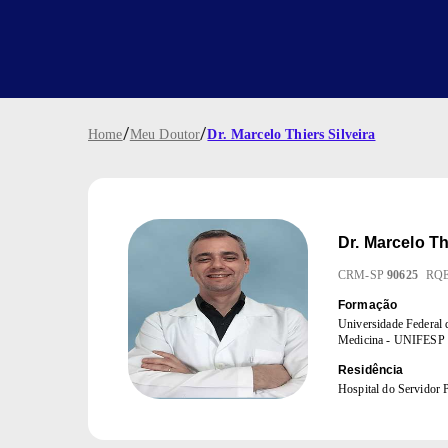
/
/
Home
Meu Doutor
Dr. Marcelo Thiers Silveira
Dr.
Marcelo Thi
CRM
-
SP
90625
RQ
Formação
Universidade Federal d
Medicina - UNIFESP
Residência
Hospital do Servidor