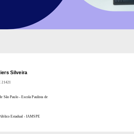
ers Silveira
E
21421
e São Paulo - Escola Paulista de
 Público Estadual - IAMSPE