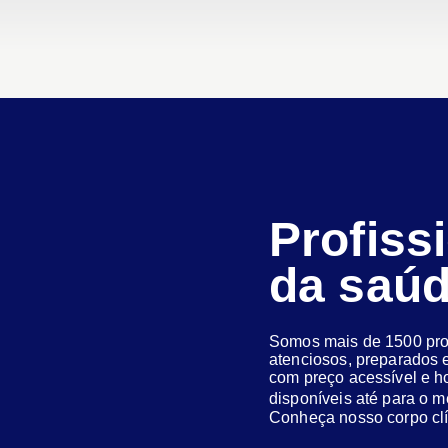
Profiss
da saú
Somos mais de 1500 prof
atenciosos, preparados e
com preço acessível e h
disponíveis até para o
Conheça nosso corpo clí