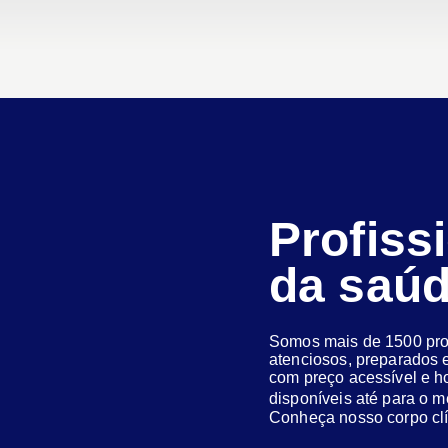
Profiss
da saú
Somos mais de 1500 prof
atenciosos, preparados e
com preço acessível e h
disponíveis até para o
Conheça nosso corpo clí