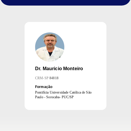
Dr.
Mauricio Monteiro
CRM
-
SP
84818
Formação
Pontifícia Universidade Católica de São
Paulo - Sorocaba- PUC/SP