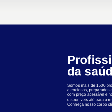
Profiss
da saú
Somos mais de 1500 prof
atenciosos, preparados e
com preço acessível e h
disponíveis até para o
Conheça nosso corpo clí