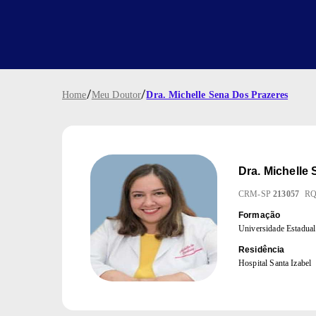
/
/
Home
Meu Doutor
Dra. Michelle Sena Dos Prazeres
Dra.
Michelle
CRM
-
SP
213057
R
Formação
Universidade Estadual
Residência
Hospital Santa Izabel