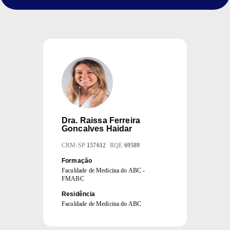
Dra.
Raissa Ferreira
Goncalves Haidar
CRM
-
SP
157612
RQE
69589
Formação
Faculdade de Medicina do ABC -
FMABC
Residência
Faculdade de Medicina do ABC