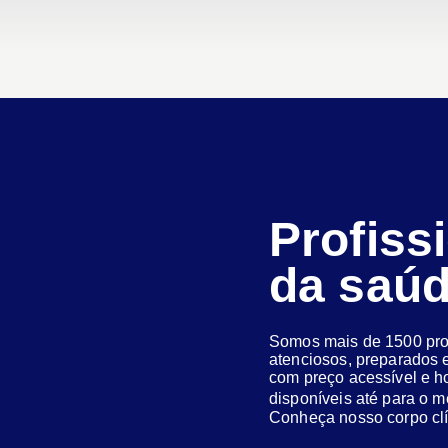
Profiss
da saú
Somos mais de 1500 prof
atenciosos, preparados e
com preço acessível e h
disponíveis até para o
Conheça nosso corpo clí