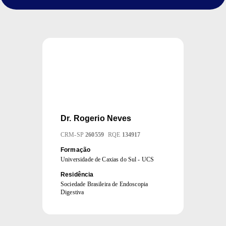
Dr.
Rogerio Neves
CRM
-
SP
260559
RQE
134917
Formação
Universidade de Caxias do Sul - UCS
Residência
Sociedade Brasileira de Endoscopia
Digestiva