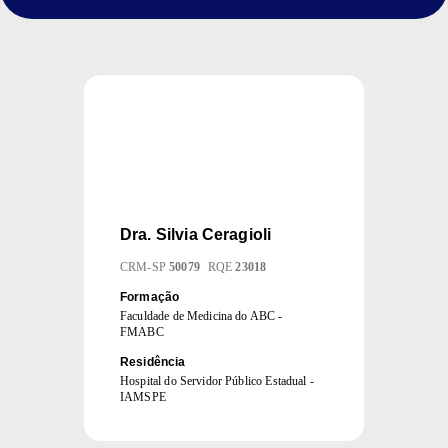
Dra.
Silvia Ceragioli
CRM
-
SP
50079
RQE
23018
Formação
Faculdade de Medicina do ABC -
FMABC
Residência
Hospital do Servidor Público Estadual -
IAMSPE