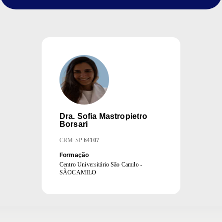
Dra.
Sofia Mastropietro
Borsari
CRM
-
SP
64107
Formação
Centro Universitário São Camilo -
SÃOCAMILO