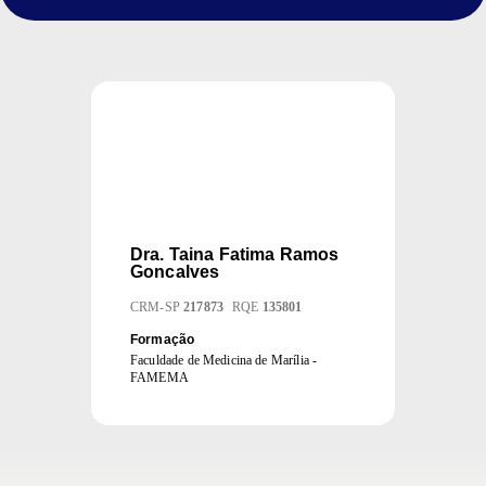
Dra.
Taina Fatima Ramos
Goncalves
CRM
-
SP
217873
RQE
135801
Formação
Faculdade de Medicina de Marília -
FAMEMA