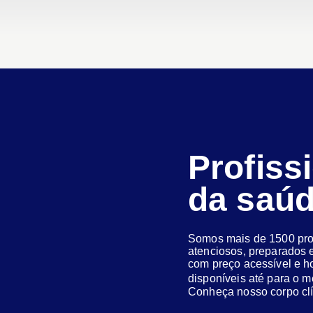
Profiss
da saú
Somos mais de 1500 prof
atenciosos, preparados e
com preço acessível e h
disponíveis até para o
Conheça nosso corpo clí