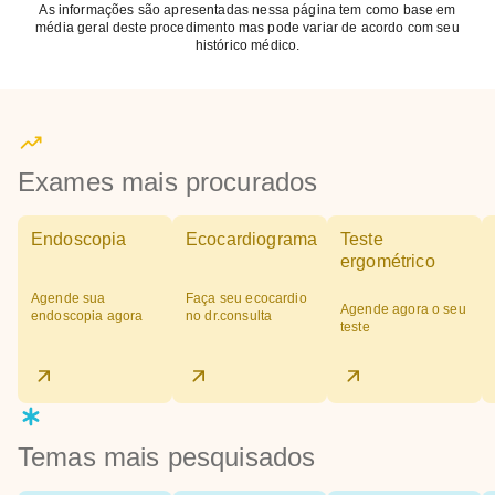
As informações são apresentadas nessa página tem como base em
média geral deste procedimento mas pode variar de acordo com seu
histórico médico.
Exames mais procurados
Endoscopia
Ecocardiograma
Teste
ergométrico
Agende sua
Faça seu ecocardio
Agende agora o seu
endoscopia agora
no dr.consulta
teste
Temas mais pesquisados