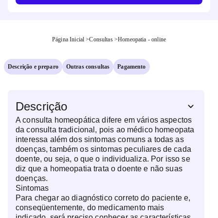
Página Inicial
>
Consultas
>
Homeopatia - online
Descrição e preparo
Outras consultas
Pagamento
Descrição
A consulta homeopática difere em vários aspectos
da consulta tradicional, pois ao médico homeopata
interessa além dos sintomas comuns a todas as
doenças, também os sintomas peculiares de cada
doente, ou seja, o que o individualiza. Por isso se
diz que a homeopatia trata o doente e não suas
doenças.
Sintomas
Para chegar ao diagnóstico correto do paciente e,
conseqüentemente, do medicamento mais
indicado, será preciso conhecer as características