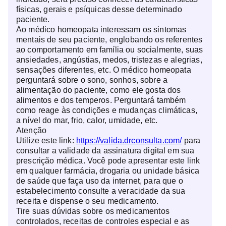
físicas, gerais e psíquicas desse determinado
paciente.
Ao médico homeopata interessam os sintomas
mentais de seu paciente, englobando os referentes
ao comportamento em família ou socialmente, suas
ansiedades, angústias, medos, tristezas e alegrias,
sensações diferentes, etc. O médico homeopata
perguntará sobre o sono, sonhos, sobre a
alimentação do paciente, como ele gosta dos
alimentos e dos temperos. Perguntará também
como reage às condições e mudanças climáticas,
a nível do mar, frio, calor, umidade, etc.
Atenção
Utilize este link:
https://valida.drconsulta.com/
para
consultar a validade da assinatura digital em sua
prescrição médica. Você pode apresentar este link
em qualquer farmácia, drogaria ou unidade básica
de saúde que faça uso da internet, para que o
estabelecimento consulte a veracidade da sua
receita e dispense o seu medicamento.
Tire suas dúvidas sobre os medicamentos
controlados, receitas de controles especial e as