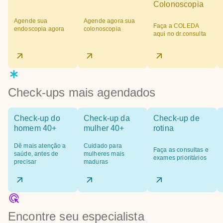
Colonoscopia
Agende sua
Agende agora sua
Faça a COLEDA
endoscopia agora
colonoscopia
aqui no dr.consulta
Check-ups mais agendados
Check-up do
Check-up da
Check-up de
homem 40+
mulher 40+
rotina
Dê mais atenção a
Cuidado para
Faça as consultas e
saúde, antes de
mulheres mais
exames prioritários
precisar
maduras
Encontre seu especialista