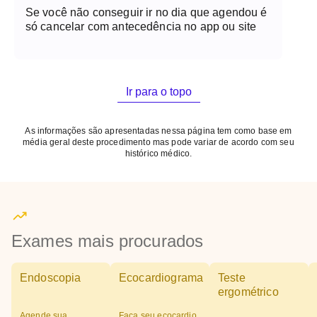
Se você não conseguir ir no dia que agendou é
só cancelar com antecedência no app ou site
Ir para o topo
As informações são apresentadas nessa página tem como base em
média geral deste procedimento mas pode variar de acordo com seu
histórico médico.
Exames mais procurados
Endoscopia
Ecocardiograma
Teste
ergométrico
Agende sua
Faça seu ecocardio