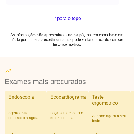
Ir para o topo
As informações são apresentadas nessa página tem como base em
média geral deste procedimento mas pode variar de acordo com seu
histórico médico.
Exames mais procurados
Endoscopia
Ecocardiograma
Teste
ergométrico
Agende sua
Faça seu ecocardio
Agende agora o seu
endoscopia agora
no dr.consulta
teste