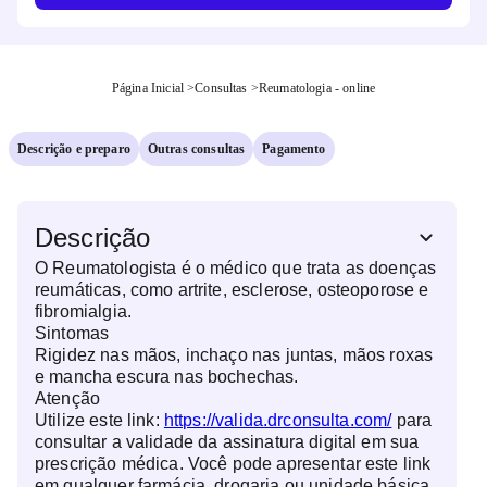
Página Inicial
>
Consultas
>
Reumatologia - online
Descrição e preparo
Outras consultas
Pagamento
Descrição
O Reumatologista é o médico que trata as doenças
reumáticas, como artrite, esclerose, osteoporose e
fibromialgia.
Sintomas
Rigidez nas mãos, inchaço nas juntas, mãos roxas
e mancha escura nas bochechas.
Atenção
Utilize este link:
https://valida.drconsulta.com/
para
consultar a validade da assinatura digital em sua
prescrição médica. Você pode apresentar este link
em qualquer farmácia, drogaria ou unidade básica