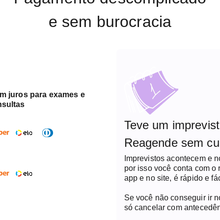
e sem burocracia
em juros para exames e
nsultas
Teve um imprevis
Reagende sem cu
Imprevistos acontecem e 
por isso você conta com o
app e no site, é rápido e fác
Se você não conseguir ir 
só cancelar com antecedên