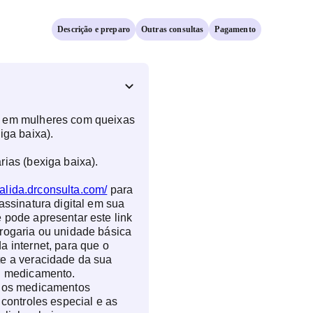
Descrição e preparo
Outras consultas
Pagamento
s em mulheres com queixas
iga baixa).
rias (bexiga baixa).
valida.drconsulta.com/
para
assinatura digital em sua
 pode apresentar este link
rogaria ou unidade básica
a internet, para que o
te a veracidade da sua
eu medicamento.
e os medicamentos
 controles especial e as