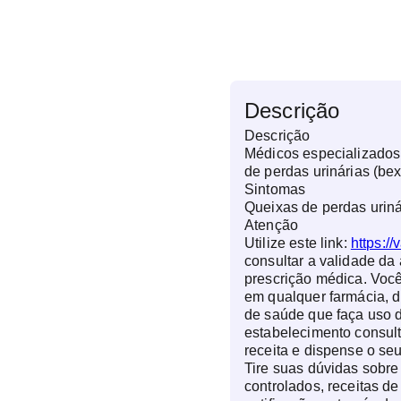
Descrição
Descrição
Médicos especializado
de perdas urinárias (bex
Sintomas
Queixas de perdas uriná
Atenção
Utilize este link:
https://
consultar a validade da 
prescrição médica. Você
em qualquer farmácia, d
de saúde que faça uso d
estabelecimento consul
receita e dispense o s
Tire suas dúvidas sobr
controlados, receitas de