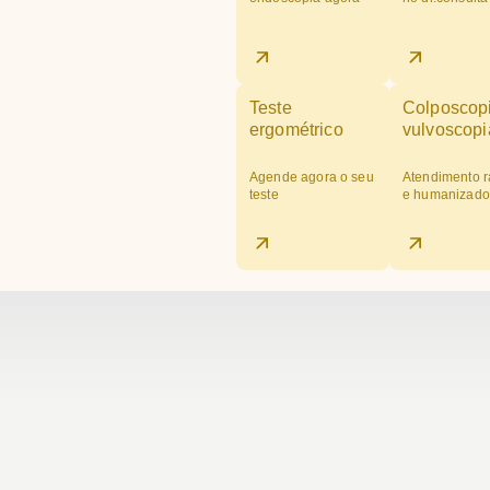
Teste
Colposcop
ergométrico
vulvoscopi
Agende agora o seu
Atendimento r
teste
e humanizado