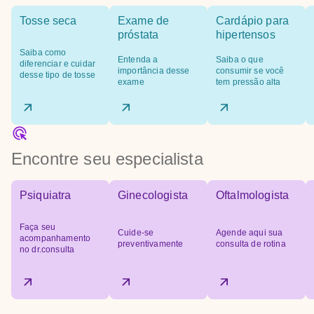
Tosse seca
Exame de
Cardápio para
próstata
hipertensos
Saiba como
Entenda a
Saiba o que
diferenciar e cuidar
importância desse
consumir se você
desse tipo de tosse
exame
tem pressão alta
Encontre seu especialista
Psiquiatra
Ginecologista
Oftalmologista
Faça seu
Cuide-se
Agende aqui sua
acompanhamento
preventivamente
consulta de rotina
no dr.consulta