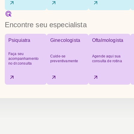
Encontre seu especialista
Psiquiatra
Ginecologista
Oftalmologista
Faça seu
Cuide-se
Agende aqui sua
acompanhamento
preventivamente
consulta de rotina
no dr.consulta