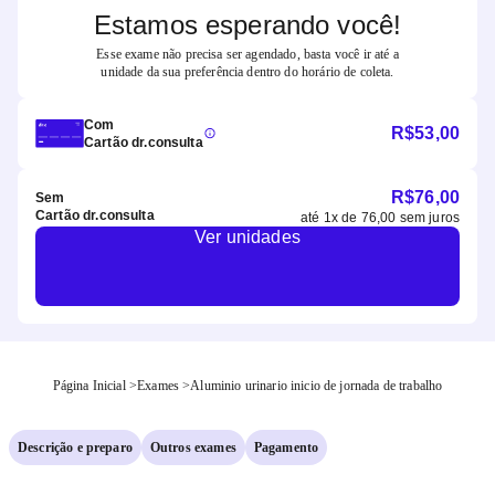
Estamos esperando você!
Esse exame não precisa ser agendado, basta você ir até a
unidade da sua preferência dentro do horário de coleta.
Com
R$
53,00
Cartão dr.consulta
R$
76,00
Sem
Cartão dr.consulta
até
1
x de
76,00
sem juros
Ver unidades
Página Inicial
>
Exames
>
Aluminio urinario inicio de jornada de trabalho
Descrição e preparo
Outros exames
Pagamento