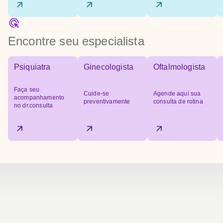
Encontre seu especialista
Psiquiatra
Ginecologista
Oftalmologista
Faça seu
Cuide-se
Agende aqui sua
acompanhamento
preventivamente
consulta de rotina
no dr.consulta